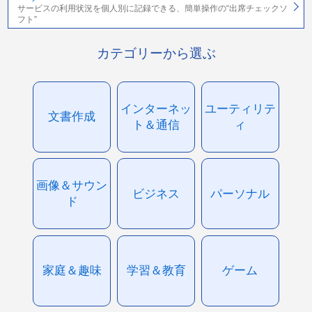
サービスの利用状況を個人別に記録できる、簡単操作の“出席チェックソ
フト”
カテゴリーから選ぶ
インターネッ
ユーティリテ
文書作成
ト＆通信
ィ
画像＆サウン
ビジネス
パーソナル
ド
家庭＆趣味
学習＆教育
ゲーム