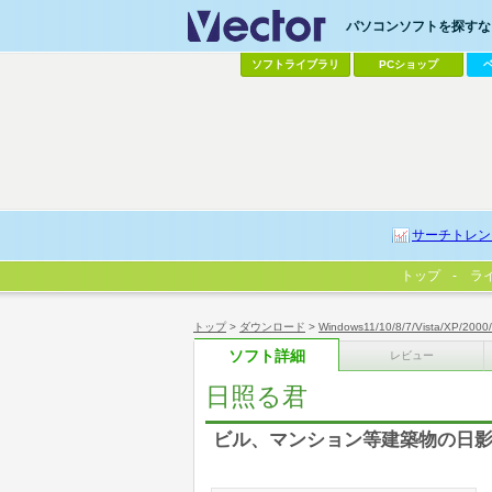
パソコンソフトを探すなら
ソフトライブラリ
PCショップ
サーチトレン
トップ
ラ
トップ
>
ダウンロード
>
Windows11/10/8/7/Vista/XP/2000
ソフト詳細
レビュー
日照る君
ビル、マンション等建築物の日