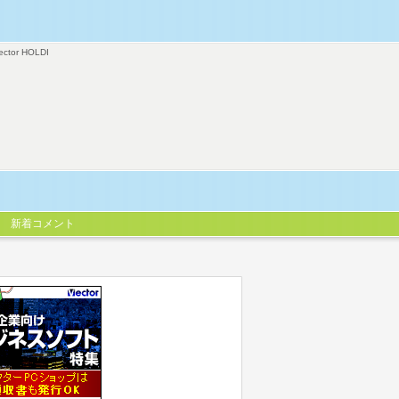
ector HOLDI
新着コメント