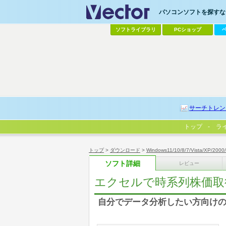
パソコンソフトを探すなら
ソフトライブラリ
PCショップ
サーチトレン
トップ
ラ
トップ
>
ダウンロード
>
Windows11/10/8/7/Vista/XP/2000
ソフト詳細
レビュー
エクセルで時系列株価取
自分でデータ分析したい方向けのデイ