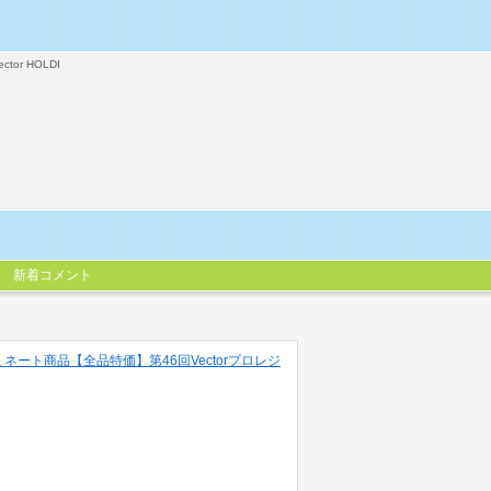
ector HOLDI
新着コメント