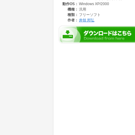
動作OS：
Windows XP/2000
機種：
汎用
種類：
フリーソフト
作者：
井領 邦弘