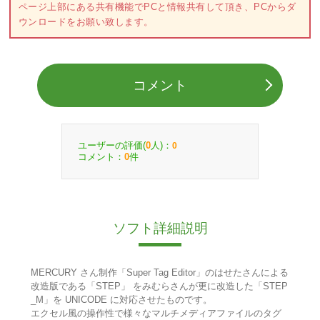
ページ上部にある共有機能でPCと情報共有して頂き、PCからダ
ウンロードをお願い致します。
コメント
ユーザーの評価(
人)：
0
0
コメント：
件
0
ソフト詳細説明
MERCURY さん制作「Super Tag Editor」のはせたさんによる
改造版である「STEP」 をみむらさんが更に改造した「STEP
_M」を UNICODE に対応させたものです。
エクセル風の操作性で様々なマルチメディアファイルのタグ