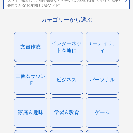
スマホで撮影して、物や書類などをデジタル画像でわかりやすく管理・
整理できる“お片付け支援ソフト”
カテゴリーから選ぶ
インターネッ
ユーティリテ
文書作成
ト＆通信
ィ
画像＆サウン
ビジネス
パーソナル
ド
家庭＆趣味
学習＆教育
ゲーム