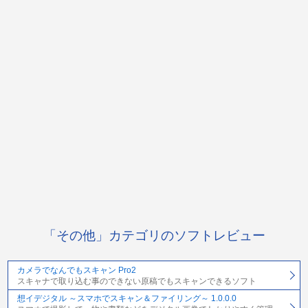
「その他」カテゴリのソフトレビュー
カメラでなんでもスキャン Pro2
スキャナで取り込む事のできない原稿でもスキャンできるソフト
想イデジタル ～スマホでスキャン＆ファイリング～ 1.0.0.0