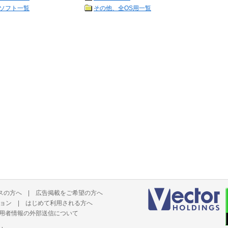
ソフト一覧
その他、全OS用一覧
スの方へ
|
広告掲載をご希望の方へ
ョン
|
はじめて利用される方へ
用者情報の外部送信について