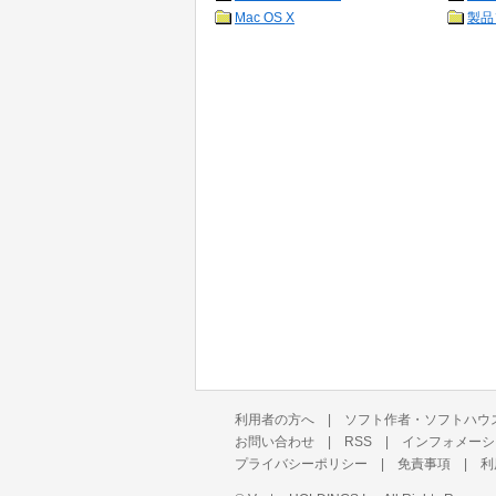
Mac OS X
製品
利用者の方へ
|
ソフト作者・ソフトハウ
お問い合わせ
|
RSS
|
インフォメーシ
プライバシーポリシー
|
免責事項
|
利