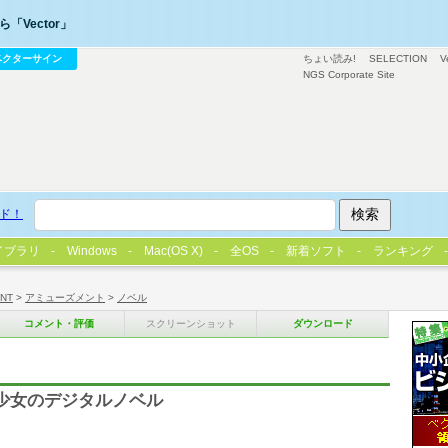
「Vector」
ベクターサイン
ちょい読み!
SELECTION
V
NGS Corporate Site
ド！
イブラリ
Windows
Mac(OS X)
全OS
新着ソフト
ランキング
/NT
>
アミューズメント
>
ノベル
コメント・評価
スクリーンショット
ダウンロード
少女のデジタルノベル