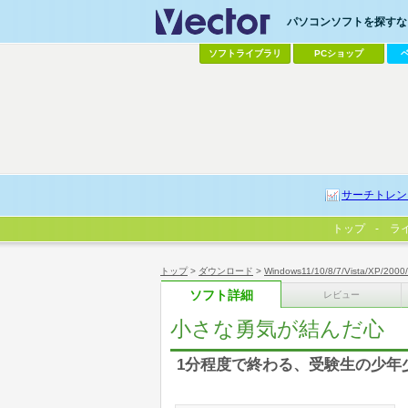
パソコンソフトを探すなら
ソフトライブラリ
PCショップ
サーチトレン
トップ
ラ
トップ
>
ダウンロード
>
Windows11/10/8/7/Vista/XP/2000
ソフト詳細
レビュー
小さな勇気が結んだ心
1分程度で終わる、受験生の少年