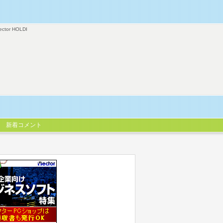
ector HOLDI
新着コメント