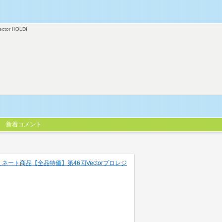
ector HOLDI
新着コメント