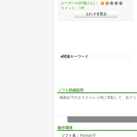
ユーザーの評価(
1
人)：
コメント：
1
件
■関連キーワード
ソフト詳細説明
画面右下のタスクトレイ内に常駐して、右クリ
動作環境
ソフト名：
Roman字