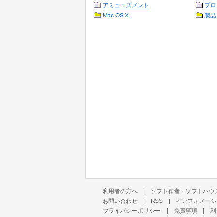
アミューズメント
プロ
Mac OS X
製品
利用者の方へ
|
ソフト作者・ソフトハウ
お問い合わせ
|
RSS
|
インフォメーシ
プライバシーポリシー
|
免責事項
|
利