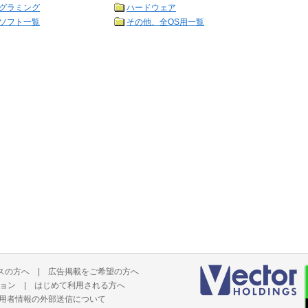
グラミング
ハードウェア
ソフト一覧
その他、全OS用一覧
スの方へ
|
広告掲載をご希望の方へ
ョン
|
はじめて利用される方へ
用者情報の外部送信について