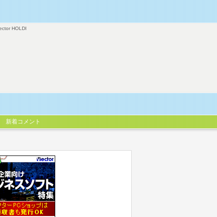
ector HOLDI
新着コメント