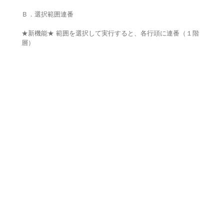
Ｂ．選択範囲連番
★新機能★ 範囲を選択して実行すると、各行頭に連番（１階
層）