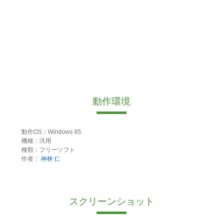
動作環境
動作OS：Windows 95
機種：汎用
種類：フリーソフト
作者：
神林 仁
スクリーンショット