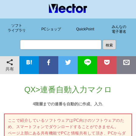
ソフト
みんなの
PCショップ
QuickPoint
ライブラリ
電子署名
共有
QX>連番自動入力マクロ
4階層までの連番を自動的に作成、入力.
ここで紹介しているソフトウェアはPC向けのソフトウェアのた
め、スマートフォンでダウンロードすることができません。
ページ上部にある共有機能でPCと情報共有して頂き、PCからダ