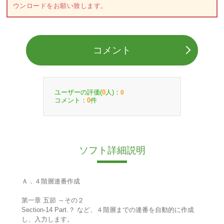
ウンロードをお願い致します。
コメント
ユーザーの評価(
人)：
0
0
コメント：
件
0
ソフト詳細説明
Ａ．４階層連番作成
第一章 五節 ～その２
Section-14 Part.？ など、４階層までの連番を自動的に作成
し、入力します。