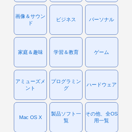
画像＆サウン
ビジネス
パーソナル
ド
家庭＆趣味
学習＆教育
ゲーム
アミューズメ
プログラミン
ハードウェア
ント
グ
製品ソフト一
その他、全OS
Mac OS X
覧
用一覧