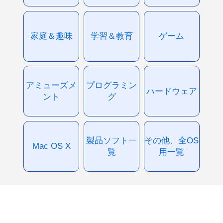
家庭＆趣味
学習＆教育
ゲーム
アミューズメ
プログラミン
ハードウェア
ント
グ
製品ソフト一
その他、全OS
Mac OS X
覧
用一覧