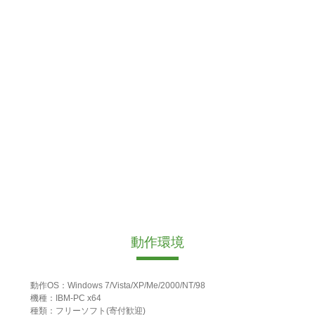
動作環境
動作OS：Windows 7/Vista/XP/Me/2000/NT/98
機種：IBM-PC x64
種類：フリーソフト(寄付歓迎)