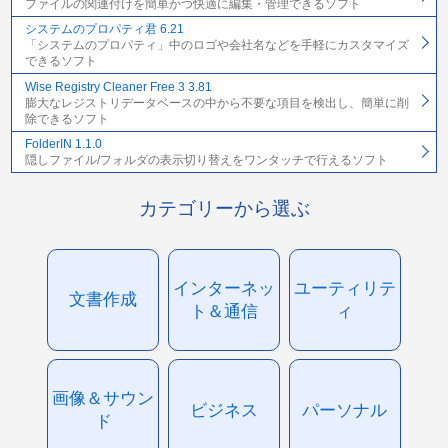
ファイルの関連付けを簡単かつ快適に編集・管理できるソフト
システムのプロパティ君 6.21
「システムのプロパティ」中のロゴや会社名などを手軽にカスタマイズ
できるソフト
Wise Registry Cleaner Free 3 3.81
膨大なレジストリデータベースの中から不要な項目を検出し、簡単に削
除できるソフト
FolderIN 1.1.0
隠しファイル/フォルダの表示切り替えをワンタッチで行えるソフト
カテゴリーから選ぶ
インターネッ
ユーティリテ
文書作成
ト＆通信
ィ
画像＆サウン
ビジネス
パーソナル
ド