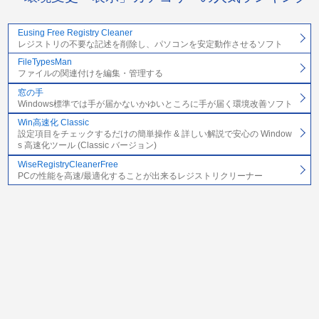
Eusing Free Registry Cleaner
レジストリの不要な記述を削除し、パソコンを安定動作させるソフト
FileTypesMan
ファイルの関連付けを編集・管理する
窓の手
Windows標準では手が届かないかゆいところに手が届く環境改善ソフト
Win高速化 Classic
設定項目をチェックするだけの簡単操作 & 詳しい解説で安心の Window
s 高速化ツール (Classic バージョン)
WiseRegistryCleanerFree
PCの性能を高速/最適化することが出来るレジストリクリーナー