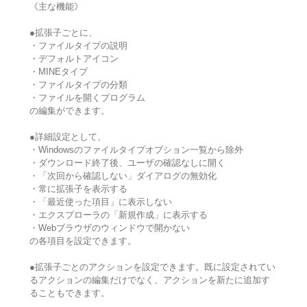
《主な機能》
●拡張子ごとに、
・ファイルタイプの説明
・デフォルトアイコン
・MINEタイプ
・ファイルタイプの分類
・ファイルを開くプログラム
の編集ができます。
●詳細設定として、
・Windowsのファイルタイプオプション一覧から除外
・ダウンロード終了後、ユーザの確認なしに開く
・「次回から確認しない」ダイアログの無効化
・常に拡張子を表示する
・「最近使った項目」に表示しない
・エクスプローラの「新規作成」に表示する
・Webブラウザのウィンドウで開かない
の各項目を設定できます。
●拡張子ごとのアクションを設定できます。既に設定されてい
るアクションの編集だけでなく、アクションを新たに追加す
ることもできます。