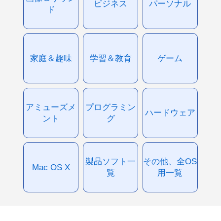
ビジネス
パーソナル
ド
家庭＆趣味
学習＆教育
ゲーム
アミューズメ
プログラミン
ハードウェア
ント
グ
製品ソフト一
その他、全OS
Mac OS X
覧
用一覧