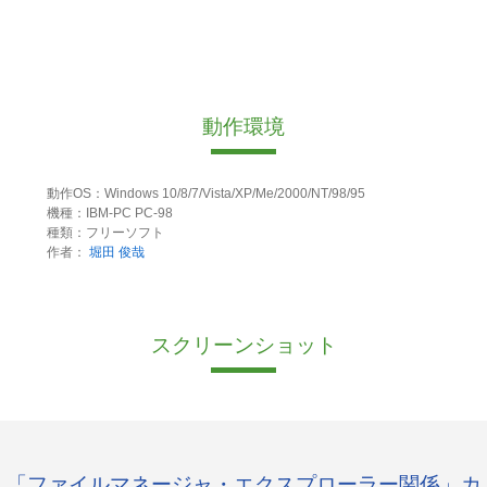
動作環境
動作OS：Windows 10/8/7/Vista/XP/Me/2000/NT/98/95
機種：IBM-PC PC-98
種類：フリーソフト
作者：
堀田 俊哉
スクリーンショット
「ファイルマネージャ・エクスプローラー関係」カ