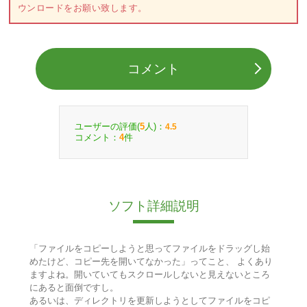
ウンロードをお願い致します。
コメント
ユーザーの評価(
人)：
5
4.5
コメント：
件
4
ソフト詳細説明
「ファイルをコピーしようと思ってファイルをドラッグし始
めたけど、コピー先を開いてなかった」ってこと、 よくあり
ますよね。開いていてもスクロールしないと見えないところ
にあると面倒ですし。
あるいは、ディレクトリを更新しようとしてファイルをコピ