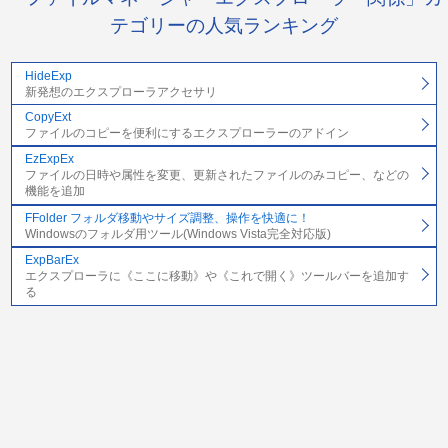
テゴリーの人気ランキング
HideExp
新発想のエクスプローラアクセサリ
CopyExt
ファイルのコピーを便利にするエクスプローラーのアドイン
EzExpEx
ファイルの日時や属性を変更、更新されたファイルのみコピー、などの
機能を追加
FFolder フォルダ移動やサイズ調整、操作を快適に！
Windowsのフォルダ用ツール(Windows Vista完全対応版)
ExpBarEx
エクスプローラに《ここに移動》や《これで開く》ツールバーを追加す
る