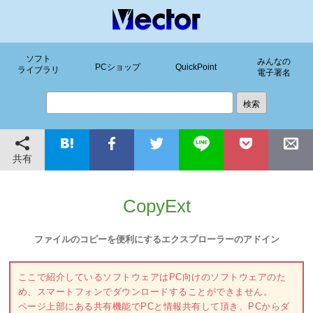
ソフト
みんなの
PCショップ
QuickPoint
ライブラリ
電子署名
共有
CopyExt
ファイルのコピーを便利にするエクスプローラーのアドイン
ここで紹介しているソフトウェアはPC向けのソフトウェアのた
め、スマートフォンでダウンロードすることができません。
ページ上部にある共有機能でPCと情報共有して頂き、PCからダ