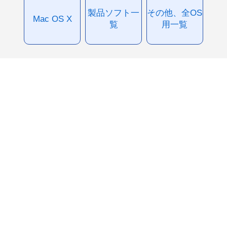
製品ソフト一
その他、全OS
Mac OS X
覧
用一覧