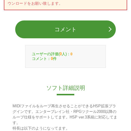
ウンロードをお願い致します。
コメント
ユーザーの評価(
人)：
0
0
コメント：
件
0
ソフト詳細説明
MIDIファイルをループ再生させることができるHSP拡張プラ
グインです。エンターブレイン社・RPGツクール2000以降の
ループ仕様をサポートしてます。HSP ver.3系統に対応してま
す。
特長は以下のようになってます。