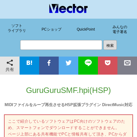
ソフト
みんなの
PCショップ
QuickPoint
ライブラリ
電子署名
共有
GuruGuruSMF.hpi(HSP)
MIDIファイルをループ再生させるHSP拡張プラグイン DirectMusic対応
ここで紹介しているソフトウェアはPC向けのソフトウェアのた
め、スマートフォンでダウンロードすることができません。
ページ上部にある共有機能でPCと情報共有して頂き、PCからダ