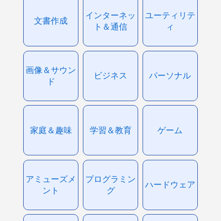
インターネッ
ユーティリテ
文書作成
ト＆通信
ィ
画像＆サウン
ビジネス
パーソナル
ド
家庭＆趣味
学習＆教育
ゲーム
アミューズメ
プログラミン
ハードウェア
ント
グ