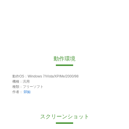
動作環境
動作OS：Windows 7/Vista/XP/Me/2000/98
機種：汎用
種類：フリーソフト
作者：
卯如
スクリーンショット