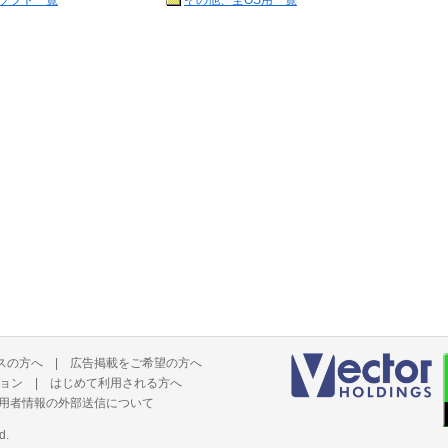
ソフト一覧
その他、全OS用一覧
スの方へ
|
広告掲載をご希望の方へ
ョン
|
はじめて利用される方へ
用者情報の外部送信について
d.