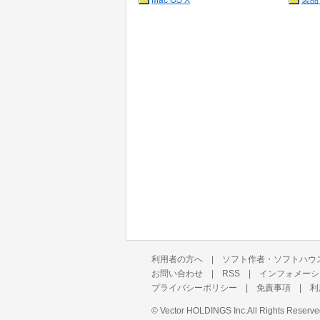
Mac OS X
製品
利用者の方へ
|
ソフト作者・ソフトハウ
お問い合わせ
|
RSS
|
インフォメーシ
プライバシーポリシー
|
免責事項
|
利
©
Vector HOLDINGS Inc.
All Rights Reserve