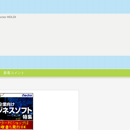
ector HOLDI
新着コメント