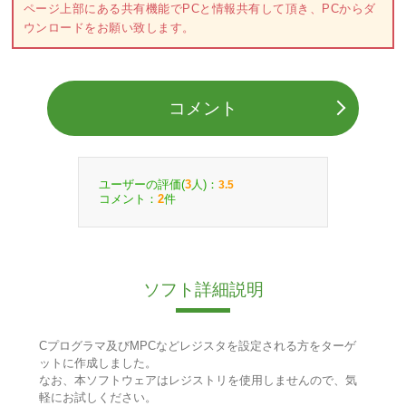
ページ上部にある共有機能でPCと情報共有して頂き、PCからダ
ウンロードをお願い致します。
コメント
ユーザーの評価(
人)：
3
3.5
コメント：
件
2
ソフト詳細説明
Cプログラマ及びMPCなどレジスタを設定される方をターゲ
ットに作成しました。
なお、本ソフトウェアはレジストリを使用しませんので、気
軽にお試しください。