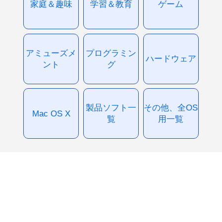
家庭＆趣味
学習＆教育
ゲーム
アミューズメ
プログラミン
ハードウェア
ント
グ
製品ソフト一
その他、全OS
Mac OS X
覧
用一覧