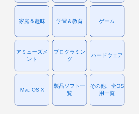
家庭＆趣味
学習＆教育
ゲーム
アミューズメ
プログラミン
ハードウェア
ント
グ
製品ソフト一
その他、全OS
Mac OS X
覧
用一覧