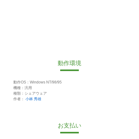
動作環境
動作OS：Windows NT/98/95
機種：汎用
種類：シェアウェア
作者：
小林 秀雄
お支払い