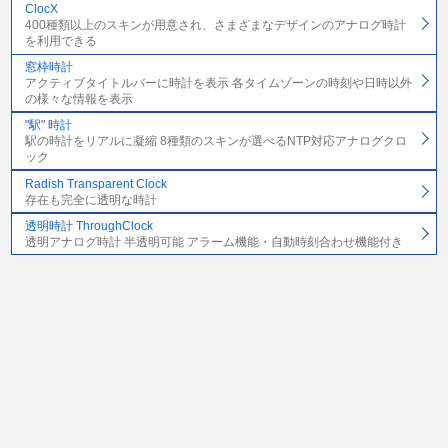
ClocX
400種類以上のスキンが用意され、さまざまなデザインのアナログ時計
を利用できる
窓枠時計
アクティブタイトルバーに時計を表示 各タイムゾーンの時刻や日時以外
の様々な情報を表示
"駅" 時計
駅の時計をリアルに凝縮 8種類のスキンが選べるNTP対応アナログクロ
ック
Radish Transparent Clock
存在も完全に透明な時計
透明時計 ThroughClock
透明アナログ時計 半透明可能 アラーム機能・自動時刻合わせ機能付き