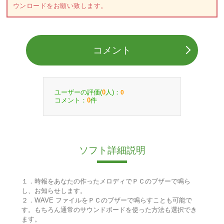
ウンロードをお願い致します。
コメント
ユーザーの評価(
人)：
0
0
コメント：
件
0
ソフト詳細説明
１．時報をあなたの作ったメロディでＰＣのブザーで鳴ら
し、お知らせします。
２．WAVE ファイルをＰＣのブザーで鳴らすことも可能で
す。もちろん通常のサウンドボードを使った方法も選択でき
ます。