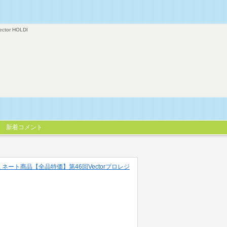
ector HOLDI
新着コメント