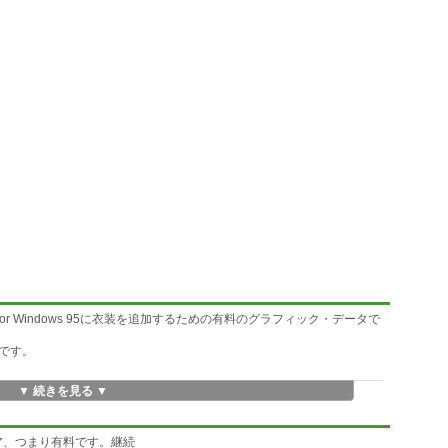
lock for Windows 95に衣装を追加するための有料のグラフィック・データで
です。
▼ 続きを見る ▼
り。
ア、つまり有料です。継続