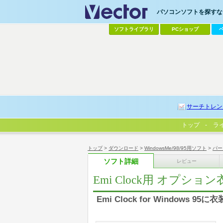
パソコンソフトを探すなら
ソフトライブラリ
PCショップ
サーチトレン
トップ
ラ
トップ
>
ダウンロード
>
WindowsMe/98/95用ソフト
>
パー
ソフト詳細
レビュー
Emi Clock用 オプション衣
Emi Clock for Windows 95