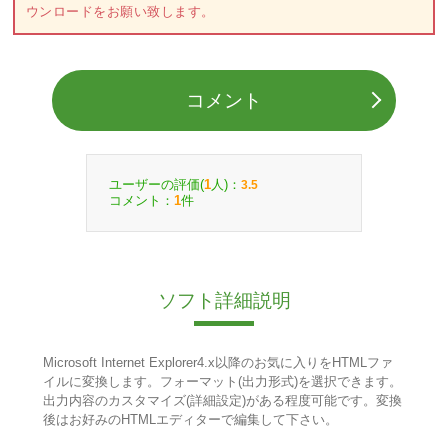
ウンロードをお願い致します。
コメント
ユーザーの評価(
人)：
1
3.5
コメント：
件
1
ソフト詳細説明
Microsoft Internet Explorer4.x以降のお気に入りをHTMLファ
イルに変換します。フォーマット(出力形式)を選択できます。
出力内容のカスタマイズ(詳細設定)がある程度可能です。変換
後はお好みのHTMLエディターで編集して下さい。