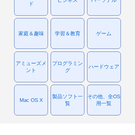
ビジネス
パーソナル
ド
家庭＆趣味
学習＆教育
ゲーム
アミューズメ
プログラミン
ハードウェア
ント
グ
製品ソフト一
その他、全OS
Mac OS X
覧
用一覧