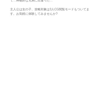
て…神秘的な兄弟に出逢った…
主人公は女の子、攻略対象は3人CG閲覧モードもついてま
す。お気軽に体験してみませんか?