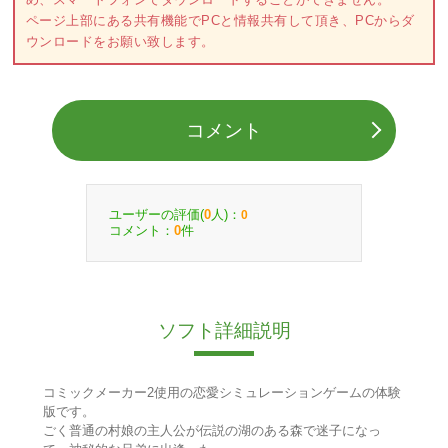
ページ上部にある共有機能でPCと情報共有して頂き、PCからダ
ウンロードをお願い致します。
コメント
ユーザーの評価(
人)：
0
0
コメント：
件
0
ソフト詳細説明
コミックメーカー2使用の恋愛シミュレーションゲームの体験
版です。
ごく普通の村娘の主人公が伝説の湖のある森で迷子になっ