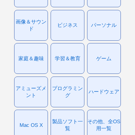
画像＆サウン
ビジネス
パーソナル
ド
家庭＆趣味
学習＆教育
ゲーム
アミューズメ
プログラミン
ハードウェア
ント
グ
製品ソフト一
その他、全OS
Mac OS X
覧
用一覧