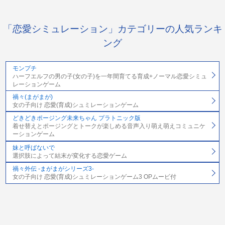
「恋愛シミュレーション」カテゴリーの人気ランキ
ング
モンプチ
ハーフエルフの男の子(女の子)を一年間育てる育成+ノーマル恋愛シミュ
レーションゲーム
禍々(まがまが)
女の子向け 恋愛(育成)シュミレーションゲーム
どきどきポージング未来ちゃん プラトニック版
着せ替えとポージングとトークが楽しめる音声入り萌え萌えコミュニケ
ーションゲーム
妹と呼ばないで
選択肢によって結末が変化する恋愛ゲーム
禍々外伝 -まがまがシリーズ3-
女の子向け 恋愛(育成)シュミレーションゲーム3 OPムービ付