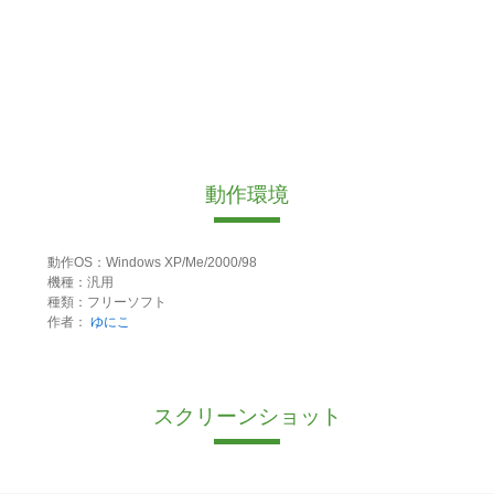
動作環境
動作OS：Windows XP/Me/2000/98
機種：汎用
種類：フリーソフト
作者：
ゆにこ
スクリーンショット