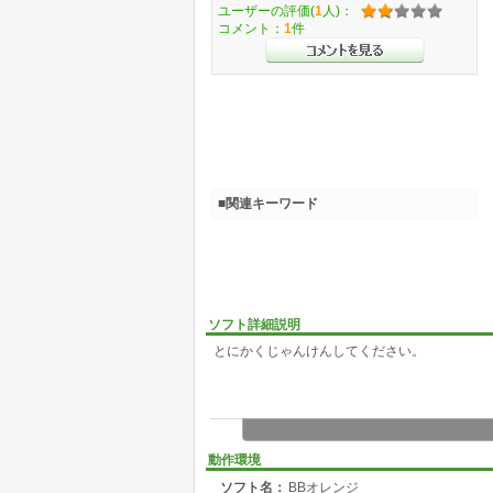
ユーザーの評価(
1
人)：
コメント：
1
件
■関連キーワード
ソフト詳細説明
とにかくじゃんけんしてください。
動作環境
ソフト名：
BBオレンジ