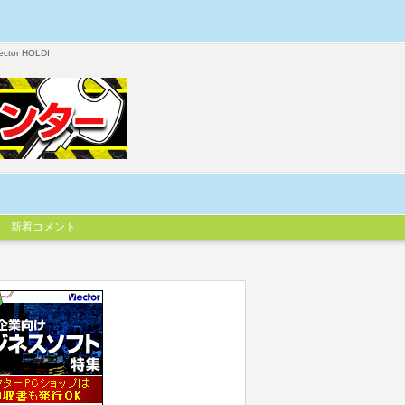
ector HOLDI
新着コメント