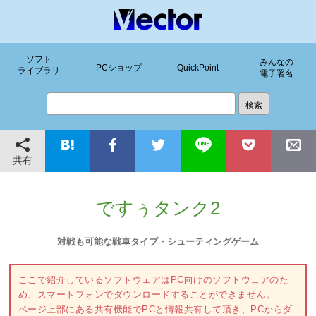
ソフト
みんなの
PCショップ
QuickPoint
ライブラリ
電子署名
共有
ですぅタンク2
対戦も可能な戦車タイプ・シューティングゲーム
ここで紹介しているソフトウェアはPC向けのソフトウェアのた
め、スマートフォンでダウンロードすることができません。
ページ上部にある共有機能でPCと情報共有して頂き、PCからダ