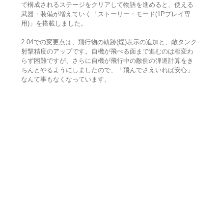
で構成されるステージをクリアして物語を進めると、使える
武器・装備が増えていく「ストーリー・モード(1Pプレイ専
用)」を搭載しました。
2.04での変更点は、飛行物の軌跡(煙)表示の追加と、敵タンク
射撃精度のアップです。自機が飛べる面まで進むのは相変わ
らず困難ですが、さらに自機が飛行中の敵側の弾道計算をき
ちんとやるようにしましたので、「飛んでさえいれば安心」
なんて事もなくなっています。