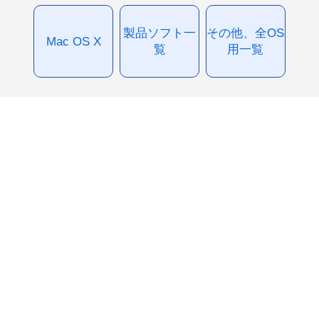
製品ソフト一
その他、全OS
Mac OS X
覧
用一覧