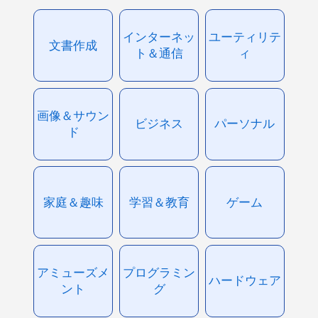
インターネッ
ユーティリテ
文書作成
ト＆通信
ィ
画像＆サウン
ビジネス
パーソナル
ド
家庭＆趣味
学習＆教育
ゲーム
アミューズメ
プログラミン
ハードウェア
ント
グ