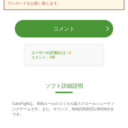
ウンロードをお願い致します。
コメント
ユーザーの評価(
人)：
0
0
コメント：
件
0
ソフト詳細説明
CakeFightは、単純ルールのコミカル縦スクロールシューティ
ングゲームです。また、サウンド、Midi(GM)対応のBGM付き
です。