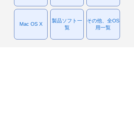
製品ソフト一
その他、全OS
Mac OS X
覧
用一覧