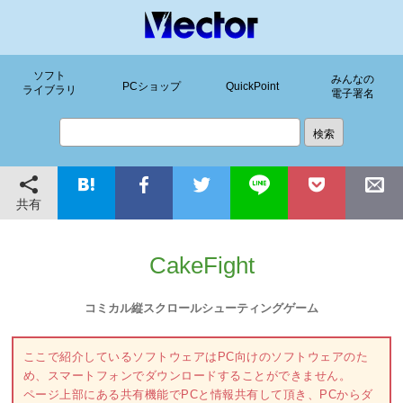
ソフト
みんなの
PCショップ
QuickPoint
ライブラリ
電子署名
共有
CakeFight
コミカル縦スクロールシューティングゲーム
ここで紹介しているソフトウェアはPC向けのソフトウェアのた
め、スマートフォンでダウンロードすることができません。
ページ上部にある共有機能でPCと情報共有して頂き、PCからダ