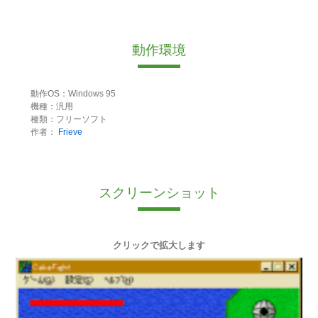
動作環境
動作OS：Windows 95
機種：汎用
種類：フリーソフト
作者：
Frieve
スクリーンショット
クリックで拡大します