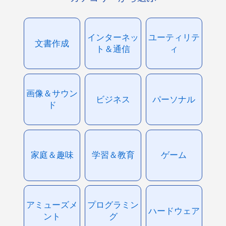
インターネッ
ユーティリテ
文書作成
ト＆通信
ィ
画像＆サウン
ビジネス
パーソナル
ド
家庭＆趣味
学習＆教育
ゲーム
アミューズメ
プログラミン
ハードウェア
ント
グ