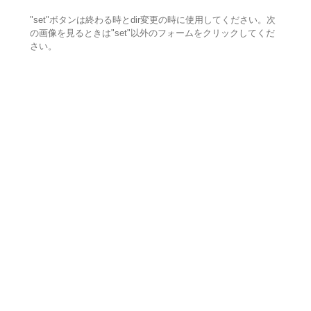
"set"ボタンは終わる時とdir変更の時に使用してください。次
の画像を見るときは"set"以外のフォームをクリックしてくだ
さい。