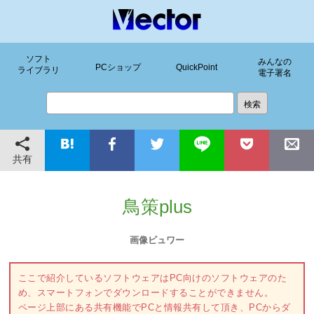
ソフト
みんなの
PCショップ
QuickPoint
ライブラリ
電子署名
共有
鳥策plus
画像ビュワー
ここで紹介しているソフトウェアはPC向けのソフトウェアのた
め、スマートフォンでダウンロードすることができません。
ページ上部にある共有機能でPCと情報共有して頂き、PCからダ