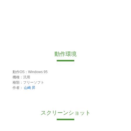
動作環境
動作OS：Windows 95
機種：汎用
種類：フリーソフト
作者：
山崎 昇
スクリーンショット