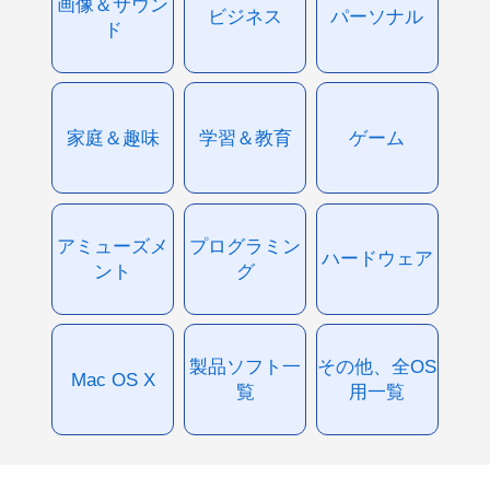
画像＆サウン
ビジネス
パーソナル
ド
家庭＆趣味
学習＆教育
ゲーム
アミューズメ
プログラミン
ハードウェア
ント
グ
製品ソフト一
その他、全OS
Mac OS X
覧
用一覧