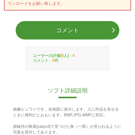
ウンロードをお願い致します。
コメント
ユーザーの評価(
人)：
0
0
コメント：
件
0
ソフト詳細説明
画像ビュワーです。全画面に表示します。人に作品を見せる
ときに便利だとおもいます。BMP,JPG,WMFに対応。
姉妹作の鳥策(yatyo3)で見つけた鳥（一部）が見られるように
写真を添付してあります。