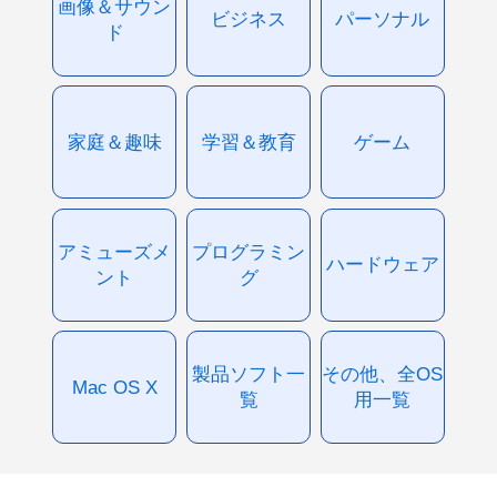
画像＆サウン
ビジネス
パーソナル
ド
家庭＆趣味
学習＆教育
ゲーム
アミューズメ
プログラミン
ハードウェア
ント
グ
製品ソフト一
その他、全OS
Mac OS X
覧
用一覧