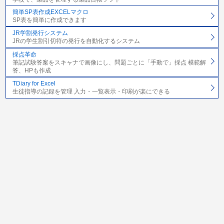
簡単SP表作成EXCELマクロ
SP表を簡単に作成できます
JR学割発行システム
JRの学生割引切符の発行を自動化するシステム
採点革命
筆記試験答案をスキャナで画像にし、問題ごとに「手動で」採点 模範解
答、HPも作成
TDiary for Excel
生徒指導の記録を管理 入力・一覧表示・印刷が楽にできる