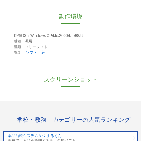
動作環境
動作OS：Windows XP/Me/2000/NT/98/95
機種：汎用
種類：フリーソフト
作者：
ソフト工房
スクリーンショット
「学校・教務」カテゴリーの人気ランキング
薬品台帳システム やくまるくん
学校で、薬品を管理する薬品台帳ソフト