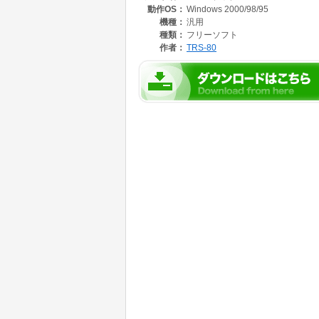
動作OS：
Windows 2000/98/95
機種：
汎用
種類：
フリーソフト
作者：
TRS-80