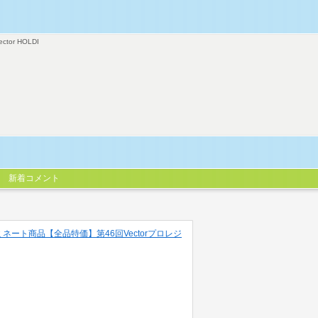
ector HOLDI
新着コメント