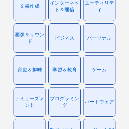
インターネッ
ユーティリテ
文書作成
ト＆通信
ィ
画像＆サウン
ビジネス
パーソナル
ド
家庭＆趣味
学習＆教育
ゲーム
アミューズメ
プログラミン
ハードウェア
ント
グ