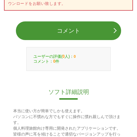
ウンロードをお願い致します。
コメント
ユーザーの評価(
人)：
0
0
コメント：
件
0
ソフト詳細説明
本当に使い方が簡単でしかも使えます。
パソコンに不慣れな方でもすぐに操作に慣れ親しんで頂けま
す。
個人料理旅館向け専用に開発されたアプリケーションです。
皆様の声に耳を傾けることで適切なバージョンアップを行っ