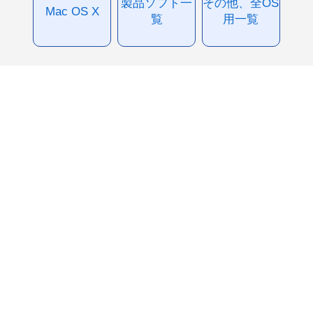
製品ソフト一
その他、全OS
Mac OS X
覧
用一覧