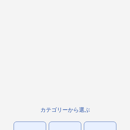
カテゴリーから選ぶ