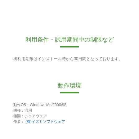
利用条件・試用期間中の制限など
御利用期限はインストール時から30日間となっております。
動作環境
動作OS：Windows Me/2000/98
機種：汎用
種類：シェアウェア
作者：
(有)イズミソフトウェア