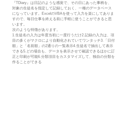
『TDiary』は日記のような感覚で、その日にあった事柄を、
対象の生徒名を指定して記録しておく、一種のデータベース
になっています。ExcelのVBAを使って入力を楽にしてありま
すので、毎日仕事を終える前に手軽に使うことができると思
います。
次のような特徴があります。
1.生徒名の入力は年度当初に一度行うだけ2.記録の入力は、項
目の多くがマクロにより自動化されていてワンタッチ3.「日付
順」と「名前順」の2通りの一覧表示4.生徒名で抽出して表示
できる5.どの場合も、データを表示させて確認できるほかに訂
正と印刷が可能6.分類項目をカスタマイズして、独自の分類を
作ることができる