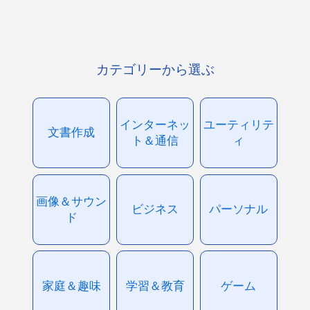
カテゴリーから選ぶ
インターネッ
ユーティリテ
文書作成
ト＆通信
ィ
画像＆サウン
ビジネス
パーソナル
ド
家庭＆趣味
学習＆教育
ゲーム