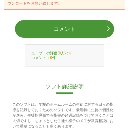
ウンロードをお願い致します。
コメント
ユーザーの評価(
人)：
0
0
コメント：
件
0
ソフト詳細説明
このソフトは、学校のホームルームの生徒に対する日々の指
導を記録しておくためのソフトです。最近特に生徒の個性化
が進み、生徒指導面でも指導の経過記録をつけておくことは
大切ですし、ちょっとした生徒の様子のメモが教育相談にお
いて重要になることも多くあります。