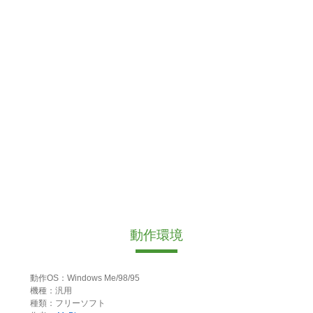
動作環境
動作OS：Windows Me/98/95
機種：汎用
種類：フリーソフト