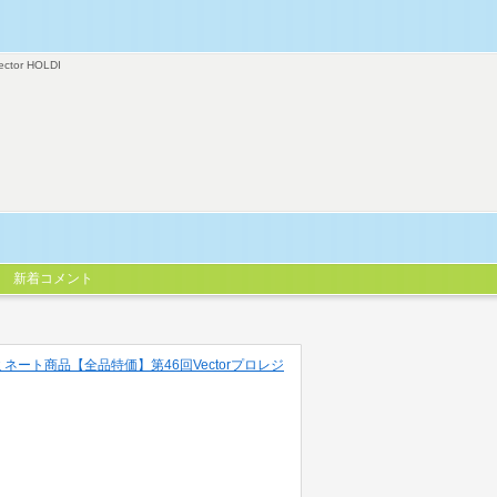
ector HOLDI
新着コメント