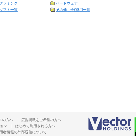
グラミング
ハードウェア
ソフト一覧
その他、全OS用一覧
スの方へ
|
広告掲載をご希望の方へ
ョン
|
はじめて利用される方へ
用者情報の外部送信について