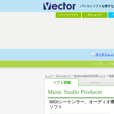
パソコンソフトを探すなら
ソフトライブラリ
PCショップ
サーチトレン
トップ
ラ
トップ
>
ダウンロード
>
WindowsMe/98/95用ソフト
>
画像
ソフト詳細
レビュー
Music Studio Producer
MIDIシーケンサー、オーディオ機
ソフト