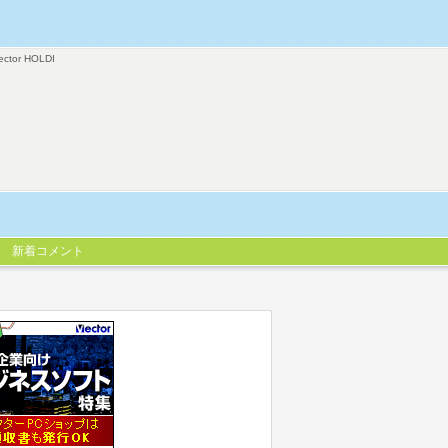
ector HOLDI
新着コメント