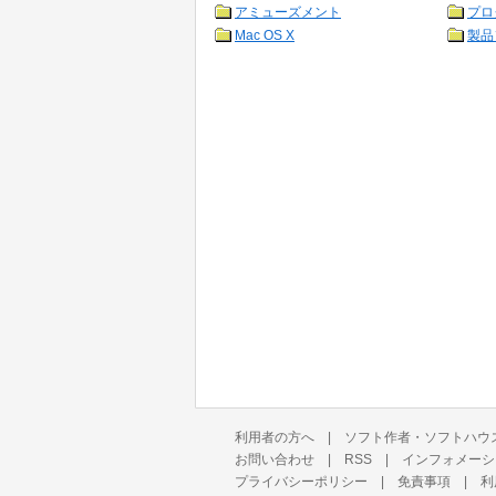
アミューズメント
プロ
Mac OS X
製品
利用者の方へ
|
ソフト作者・ソフトハウ
お問い合わせ
|
RSS
|
インフォメーシ
プライバシーポリシー
|
免責事項
|
利