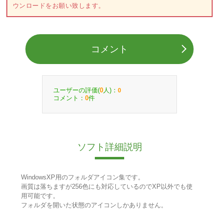
ウンロードをお願い致します。
コメント
ユーザーの評価(
人)：
0
0
コメント：
件
0
ソフト詳細説明
WindowsXP用のフォルダアイコン集です。
画質は落ちますが256色にも対応しているのでXP以外でも使
用可能です。
フォルダを開いた状態のアイコンしかありません。