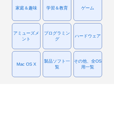
家庭＆趣味
学習＆教育
ゲーム
アミューズメ
プログラミン
ハードウェア
ント
グ
製品ソフト一
その他、全OS
Mac OS X
覧
用一覧