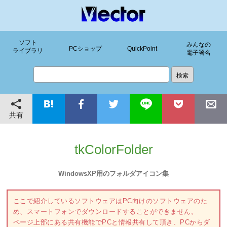
ソフト
みんなの
PCショップ
QuickPoint
ライブラリ
電子署名
共有
tkColorFolder
WindowsXP用のフォルダアイコン集
ここで紹介しているソフトウェアはPC向けのソフトウェアのた
め、スマートフォンでダウンロードすることができません。
ページ上部にある共有機能でPCと情報共有して頂き、PCからダ