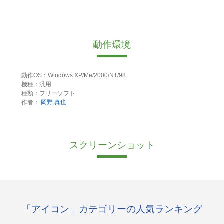
動作環境
動作OS：Windows XP/Me/2000/NT/98
機種：汎用
種類：フリーソフト
作者：
岡野 真也
スクリーンショット
「アイコン」カテゴリーの人気ランキング