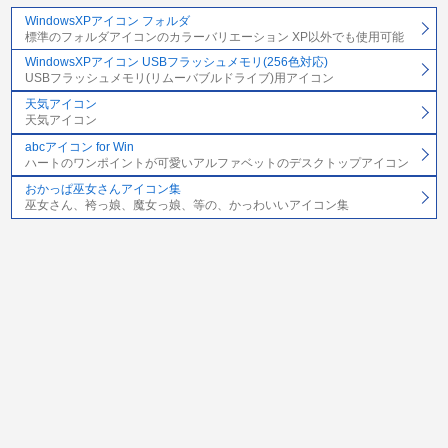
WindowsXPアイコン フォルダ
標準のフォルダアイコンのカラーバリエーション XP以外でも使用可能
WindowsXPアイコン USBフラッシュメモリ(256色対応)
USBフラッシュメモリ(リムーバブルドライブ)用アイコン
天気アイコン
天気アイコン
abcアイコン for Win
ハートのワンポイントが可愛いアルファベットのデスクトップアイコン
おかっぱ巫女さんアイコン集
巫女さん、袴っ娘、魔女っ娘、等の、かっわいいアイコン集