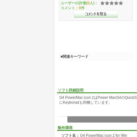
ユーザーの評価(
0
人)：
コメント：
0
件
■関連キーワード
ソフト詳細説明
G4 PowerMac icon 2はPower MacG4の
にKeyboradも同梱しています。
動作環境
ソフト名：
G4 PowerMac icon 2 for Win