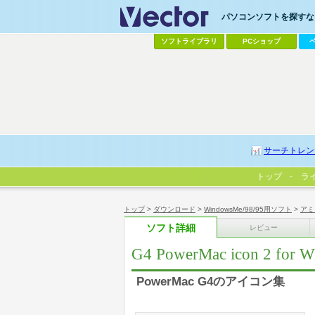
パソコンソフトを探すなら
ソフトライブラリ
PCショップ
サーチトレン
トップ
ラ
トップ
>
ダウンロード
>
WindowsMe/98/95用ソフト
>
アミ
ソフト詳細
レビュー
G4 PowerMac icon 2 for W
PowerMac G4のアイコン集