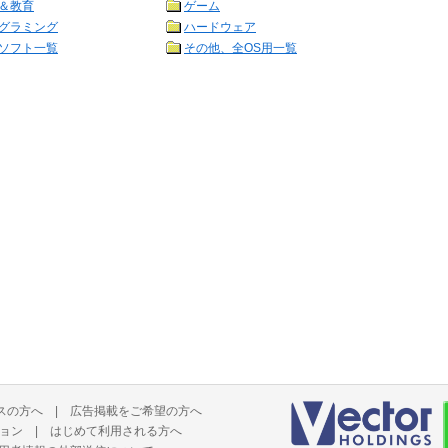
＆教育
ゲーム
グラミング
ハードウェア
ソフト一覧
その他、全OS用一覧
スの方へ
|
広告掲載をご希望の方へ
ョン
|
はじめて利用される方へ