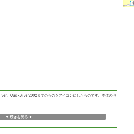
QuickSilver、QuickSilver2002までのものをアイコンにしたものです。本体の他
▼ 続きを見る ▼