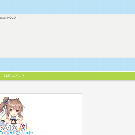
ector HOLDI
新着コメント