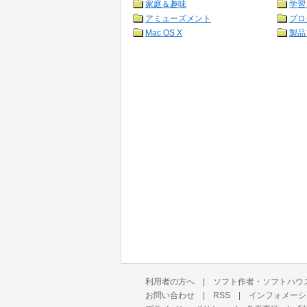
家庭＆趣味
学習
アミューズメント
プロ
Mac OS X
製品
利用者の方へ
|
ソフト作者・ソフトハウ
お問い合わせ
|
RSS
|
インフォメーシ