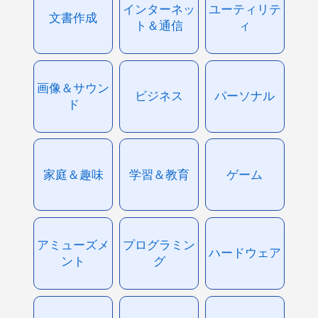
インターネッ
ユーティリテ
文書作成
ト＆通信
ィ
画像＆サウン
ビジネス
パーソナル
ド
家庭＆趣味
学習＆教育
ゲーム
アミューズメ
プログラミン
ハードウェア
ント
グ