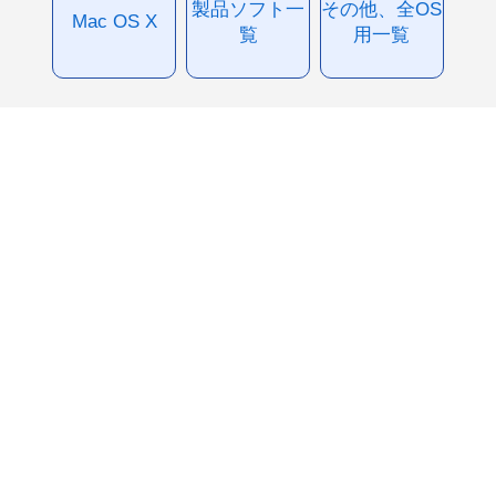
製品ソフト一
その他、全OS
Mac OS X
覧
用一覧