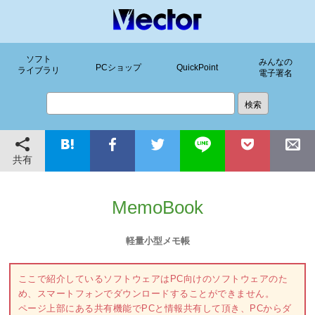
ソフト
みんなの
PCショップ
QuickPoint
ライブラリ
電子署名
共有
MemoBook
軽量小型メモ帳
ここで紹介しているソフトウェアはPC向けのソフトウェアのた
め、スマートフォンでダウンロードすることができません。
ページ上部にある共有機能でPCと情報共有して頂き、PCからダ