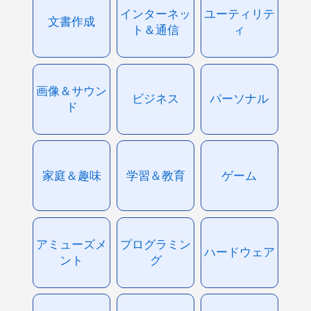
インターネッ
ユーティリテ
文書作成
ト＆通信
ィ
画像＆サウン
ビジネス
パーソナル
ド
家庭＆趣味
学習＆教育
ゲーム
アミューズメ
プログラミン
ハードウェア
ント
グ