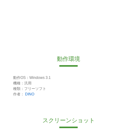
動作環境
動作OS：Windows 3.1
機種：汎用
種類：フリーソフト
作者：
DINO
スクリーンショット