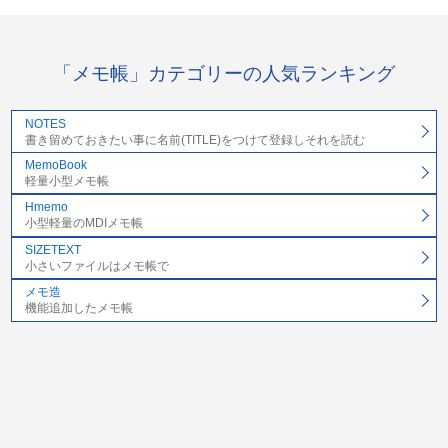
「メモ帳」カテゴリーの人気ランキング
NOTES
書き留めておきたい事に名前(TITLE)をつけて登録しそれを読む
MemoBook
軽量小型メモ帳
Hmemo
小型軽量のMDIメモ帳
SIZETEXT
小さいファイルはメモ帳で
メモ造
機能追加したメモ帳