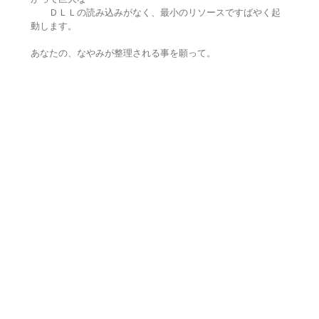
ＤＬＬの読み込みがなく、最小のリソースですばやく起
動します。
あなたの、なやみが整理される事を願って。