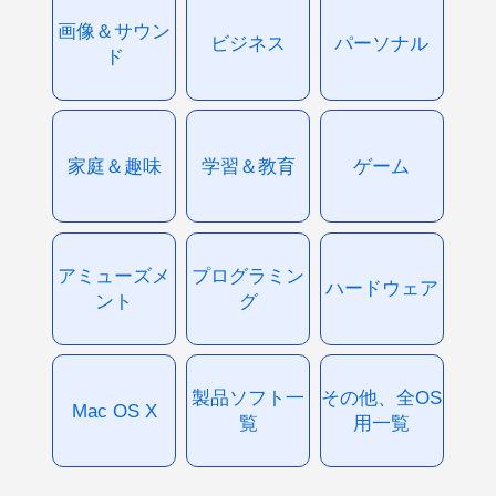
画像＆サウン
ビジネス
パーソナル
ド
家庭＆趣味
学習＆教育
ゲーム
アミューズメ
プログラミン
ハードウェア
ント
グ
製品ソフト一
その他、全OS
Mac OS X
覧
用一覧