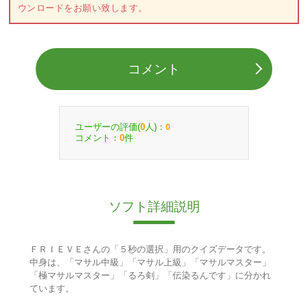
ウンロードをお願い致します。
コメント
ユーザーの評価(
人)：
0
0
コメント：
件
0
ソフト詳細説明
ＦＲＩＥＶＥさんの「５秒の選択」用のクイズデータです。
中身は、「マサル中級」「マサル上級」「マサルマスター」
「極マサルマスター」「るろ剣」「伝染るんです」に分かれ
ています。