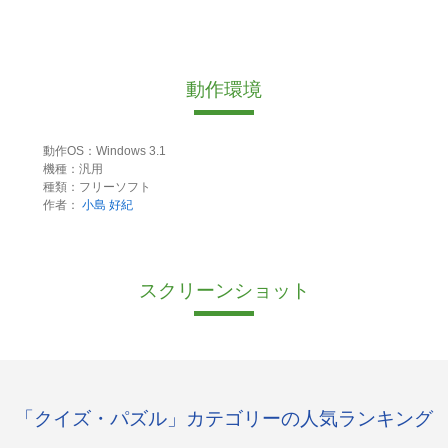
動作環境
動作OS：Windows 3.1
機種：汎用
種類：フリーソフト
作者：
小島 好紀
スクリーンショット
「クイズ・パズル」カテゴリーの人気ランキング