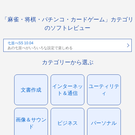
「麻雀・将棋・パチンコ・カードゲーム」カテゴリ
のソフトレビュー
七並べSS 10.04
あの七並べがいろいろな設定で楽しめる
カテゴリーから選ぶ
インターネッ
ユーティリテ
文書作成
ト＆通信
ィ
画像＆サウン
ビジネス
パーソナル
ド