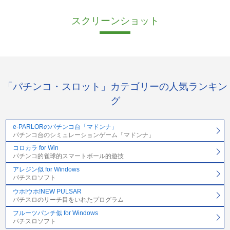
スクリーンショット
「パチンコ・スロット」カテゴリーの人気ランキン
グ
e-PARLORのパチンコ台「マドンナ」
パチンコ台のシミュレーションゲーム「マドンナ」
コロカラ for Win
パチンコ的雀球的スマートボール的遊技
アレジン似 for Windows
パチスロソフト
ウホ!ウホ!NEW PULSAR
パチスロのリーチ目をいれたプログラム
フルーツパンチ似 for Windows
パチスロソフト