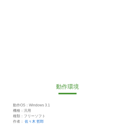
動作環境
動作OS：Windows 3.1
機種：汎用
種類：フリーソフト
作者：
佐々木 哲郎