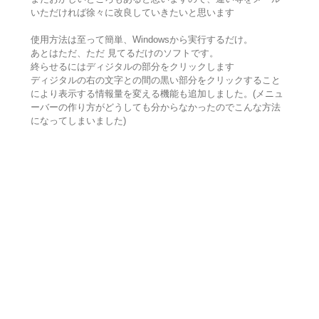
いただければ徐々に改良していきたいと思います
使用方法は至って簡単、Windowsから実行するだけ。
あとはただ、ただ 見てるだけのソフトです。
終らせるにはディジタルの部分をクリックします
ディジタルの右の文字との間の黒い部分をクリックすること
により表示する情報量を変える機能も追加しました。(メニュ
ーバーの作り方がどうしても分からなかったのでこんな方法
になってしまいました)