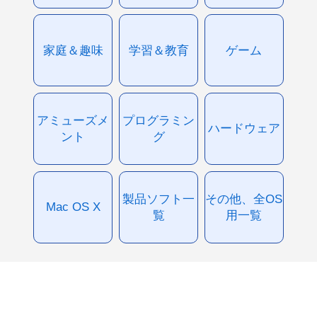
家庭＆趣味
学習＆教育
ゲーム
アミューズメ
プログラミン
ハードウェア
ント
グ
製品ソフト一
その他、全OS
Mac OS X
覧
用一覧