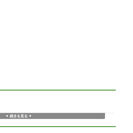
▼ 続きを見る ▼
？