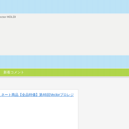
ector HOLDI
新着コメント