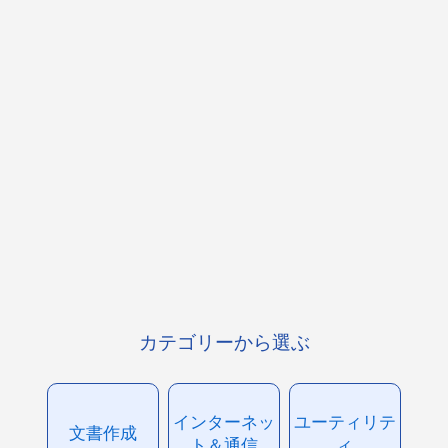
カテゴリーから選ぶ
インターネッ
ユーティリテ
文書作成
ト＆通信
ィ