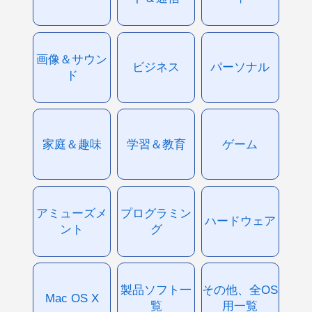
画像＆サウン
ビジネス
パーソナル
ド
家庭＆趣味
学習＆教育
ゲーム
アミューズメ
プログラミン
ハードウェア
ント
グ
製品ソフト一
その他、全OS
Mac OS X
覧
用一覧