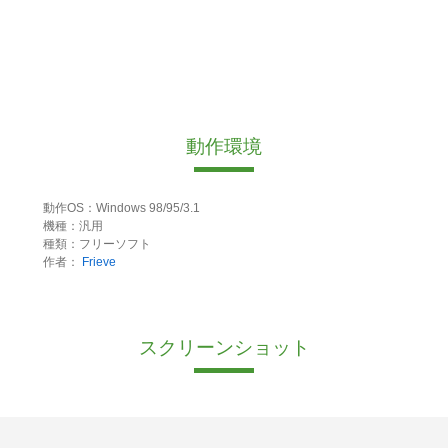
動作環境
動作OS：Windows 98/95/3.1
機種：汎用
種類：フリーソフト
作者：
Frieve
スクリーンショット