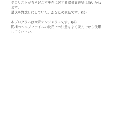
テロリストが巻き起こす事件に関する賠償責任等は負いかね
ます。
潜伏を野放しにしていた、あなたの責任です。(笑)
本プログラムは大変デンジャラスです。(笑)
同梱のヘルプファイルの使用上の注意をよく読んでから使用
してください。