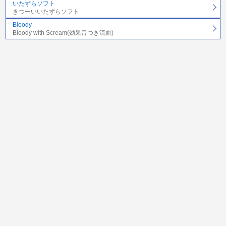
いたずらソフト
きつーいいたずらソフト
Bloody
Bloody with Scream(効果音つき流血)