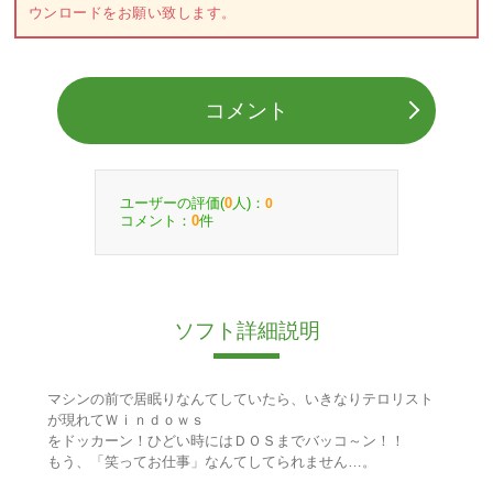
ウンロードをお願い致します。
コメント
ユーザーの評価(
人)：
0
0
コメント：
件
0
ソフト詳細説明
マシンの前で居眠りなんてしていたら、いきなりテロリスト
が現れてＷｉｎｄｏｗｓ
をドッカーン！ひどい時にはＤＯＳまでバッコ～ン！！
もう、「笑ってお仕事」なんてしてられません…。