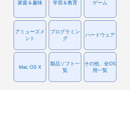
家庭＆趣味
学習＆教育
ゲーム
アミューズメ
プログラミン
ハードウェア
ント
グ
製品ソフト一
その他、全OS
Mac OS X
覧
用一覧