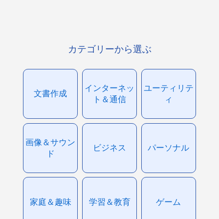
カテゴリーから選ぶ
インターネッ
ユーティリテ
文書作成
ト＆通信
ィ
画像＆サウン
ビジネス
パーソナル
ド
家庭＆趣味
学習＆教育
ゲーム