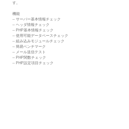
す。
機能
-- サーバー基本情報チェック
-- ヘッダ情報チェック
-- PHP基本情報チェック
-- 使用可能データベースチェック
-- 組み込みモジュールチェック
-- 簡易ベンチマーク
-- メール送信テスト
-- PHP関数チェック
-- PHP設定項目チェック