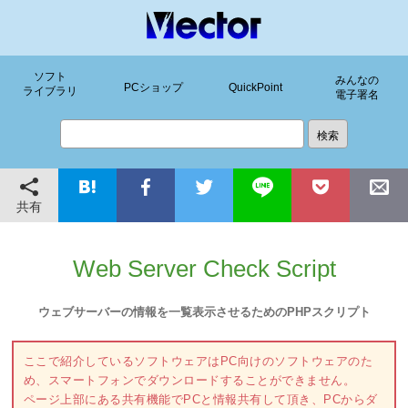
ソフト
みんなの
PCショップ
QuickPoint
ライブラリ
電子署名
共有
Web Server Check Script
ウェブサーバーの情報を一覧表示させるためのPHPスクリプト
ここで紹介しているソフトウェアはPC向けのソフトウェアのた
め、スマートフォンでダウンロードすることができません。
ページ上部にある共有機能でPCと情報共有して頂き、PCからダ