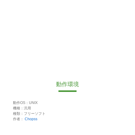
動作環境
動作OS：UNIX
機種：汎用
種類：フリーソフト
作者：
Chopss