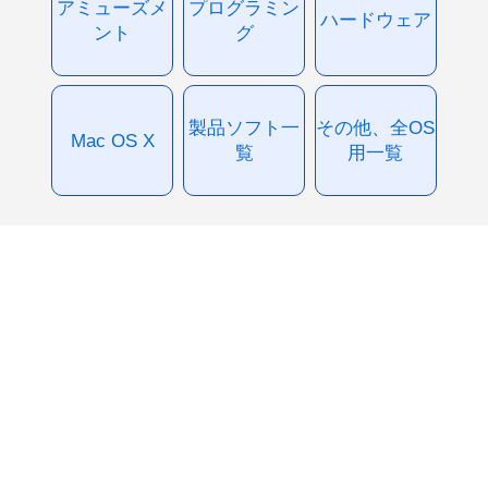
アミューズメ
プログラミン
ハードウェア
ント
グ
製品ソフト一
その他、全OS
Mac OS X
覧
用一覧