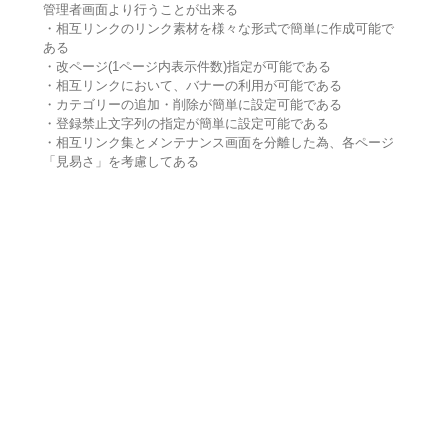
管理者画面より行うことが出来る
・相互リンクのリンク素材を様々な形式で簡単に作成可能で
ある
・改ページ(1ページ内表示件数)指定が可能である
・相互リンクにおいて、バナーの利用が可能である
・カテゴリーの追加・削除が簡単に設定可能である
・登録禁止文字列の指定が簡単に設定可能である
・相互リンク集とメンテナンス画面を分離した為、各ページ
「見易さ」を考慮してある