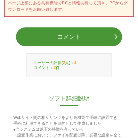
ページ上部にある共有機能でPCと情報共有して頂き、PCからダ
ウンロードをお願い致します。
コメント
ユーザーの評価(
人)：
2
4
コメント：
件
2
ソフト詳細説明
Webサイト間の相互リンクをより高機能で手軽に設置でき、
手軽に利用できることを目的として作成しました
●当システムは以下の特徴を有している
・設置作業において、ファイル配置以降、必要な設定を全て