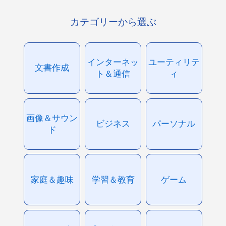
カテゴリーから選ぶ
インターネッ
ユーティリテ
文書作成
ト＆通信
ィ
画像＆サウン
ビジネス
パーソナル
ド
家庭＆趣味
学習＆教育
ゲーム