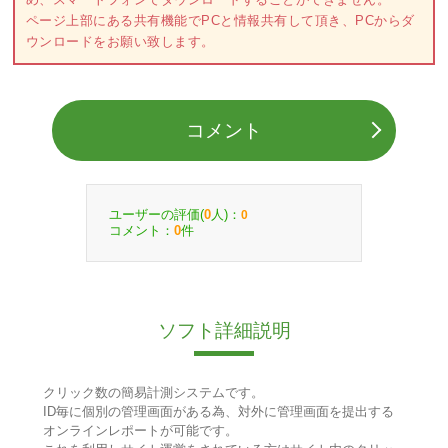
ページ上部にある共有機能でPCと情報共有して頂き、PCからダ
ウンロードをお願い致します。
コメント
ユーザーの評価(
人)：
0
0
コメント：
件
0
ソフト詳細説明
クリック数の簡易計測システムです。
ID毎に個別の管理画面がある為、対外に管理画面を提出する
オンラインレポートが可能です。