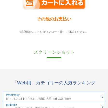
その他のお支払い
※詳細はソフトをダウンロード後、ご確認ください。
スクリーンショット
「Web用」カテゴリーの人気ランキング
WebProxy
HTTP1.0/1.1 HTTPS/FTP 対応 汎用Perl CGI Proxy
patipati+