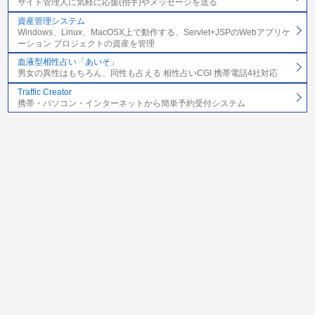
サイト管理人に気軽に応援(拍手)やメッセージを送る
資産管理システム
Windows、Linux、MacOSX上で動作する、Servlet+JSPのWebアプリケ
ーション プロジェクトの資産を管理
血液型相性占い「あいそ」
男女の異性はもちろん、同性も占える 相性占いCGI 携帯電話4社対応
Traffic Creator
携帯・パソコン・インターネットから簡単予約受付システム