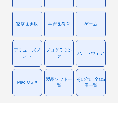
家庭＆趣味
学習＆教育
ゲーム
アミューズメ
プログラミン
ハードウェア
ント
グ
製品ソフト一
その他、全OS
Mac OS X
覧
用一覧