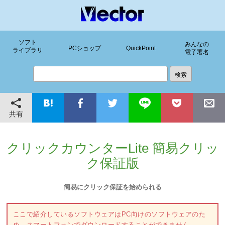
ソフト
みんなの
PCショップ
QuickPoint
ライブラリ
電子署名
共有
クリックカウンターLite 簡易クリッ
ク保証版
簡易にクリック保証を始められる
ここで紹介しているソフトウェアはPC向けのソフトウェアのた
め、スマートフォンでダウンロードすることができません。