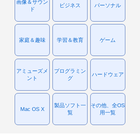
画像＆サウン
ビジネス
パーソナル
ド
家庭＆趣味
学習＆教育
ゲーム
アミューズメ
プログラミン
ハードウェア
ント
グ
製品ソフト一
その他、全OS
Mac OS X
覧
用一覧