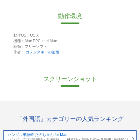
動作環境
動作OS：OS X
機種：Mac PPC Intel Mac
種類：フリーソフト
作者：
コメンスキーの追憶
スクリーンショット
「外国語」カテゴリーの人気ランキング
ハングル単語帳 たのちゃん for Mac
ハングル文字(韓国語・朝鮮語)←→日本語・英語を調べる簡単! 単語帳ソ