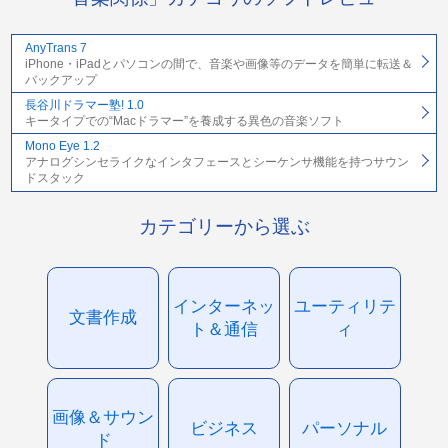
AnyTrans 7
iPhone・iPadとパソコンの間で、音楽や画像等のデータを簡単に転送＆
バックアップ
長谷川ドラマー塾! 1.0
キータイプでの“Macドラマー”を養成する異色の音楽ソフト
Mono Eye 1.2
アナログシンセライクなインタフェースとシーケンサ機能を持つサウン
ドスタック
カテゴリーから選ぶ
インターネッ
ユーティリテ
文書作成
ト＆通信
ィ
画像＆サウン
ビジネス
パーソナル
ド