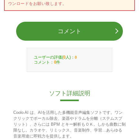
ウンロードをお願い致します。
コメント
ユーザーの評価(
人)：
0
0
コメント：
件
0
ソフト詳細説明
Coolo AI は、AIを活用した多機能音声編集ソフトです。ワン
クリックでボーカル除去、楽器やドラムを分離（ステムスプ
リット）、さらには BPM とキー解析もＯＫ。しかも曲数に制
限なし。カラオケ、リミックス、音楽制作、学習…あらゆる
音楽用途に即戦力を提供します。