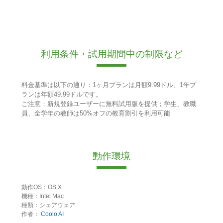
利用条件・試用期間中の制限など
料金基準は以下の通り：1ヶ月プランは月額9.99ドル、1年プ
ランは年額49.99ドルです。
ご注意：新規登録ユーザーに無料試用版を提供；学生、教職
員、全学年の教師は50%オフの教育割引を利用可能
動作環境
動作OS：OS X
機種：Intel Mac
種類：シェアウェア
作者：
Coolo AI