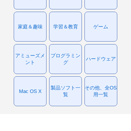
家庭＆趣味
学習＆教育
ゲーム
アミューズメ
プログラミン
ハードウェア
ント
グ
製品ソフト一
その他、全OS
Mac OS X
覧
用一覧