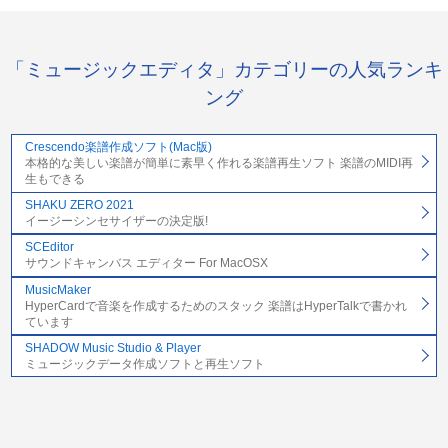
「ミュージックエディタ」カテゴリーの人気ランキ
ング
Crescendo楽譜作成ソフト(Mac版)
本格的な美しい楽譜が簡単に素早く作れる楽譜再生ソフト 楽譜のMIDI再
生もできる
SHAKU ZERO 2021
イージーシンセサイザーの決定版!
SCEditor
サウンドキャンバス エディター For MacOSX
MusicMaker
HyperCardで音楽を作成するためのスタック 楽譜はHyperTalkで書かれ
ています
SHADOW Music Studio & Player
ミュージックデータ作成ソフトと再生ソフト