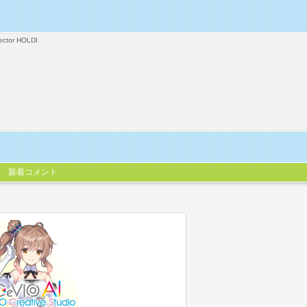
ector HOLDI
新着コメント