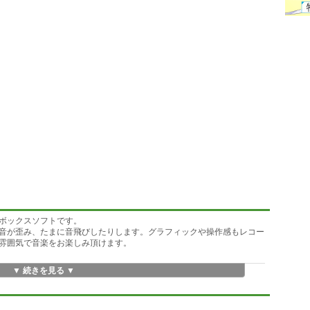
ボックスソフトです。
音が歪み、たまに音飛びしたりします。グラフィックや操作感もレコー
雰囲気で音楽をお楽しみ頂けます。
▼ 続きを見る ▼