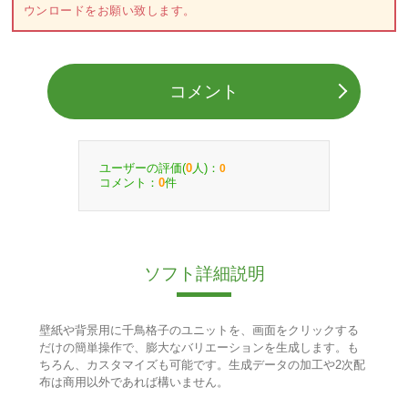
ウンロードをお願い致します。
コメント
ユーザーの評価(
人)：
0
0
コメント：
件
0
ソフト詳細説明
壁紙や背景用に千鳥格子のユニットを、画面をクリックする
だけの簡単操作で、膨大なバリエーションを生成します。も
ちろん、カスタマイズも可能です。生成データの加工や2次配
布は商用以外であれば構いません。