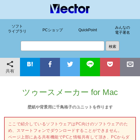
ソフト
みんなの
PCショップ
QuickPoint
ライブラリ
電子署名
共有
ツゥースメーカー for Mac
壁紙や背景用に千鳥格子のユニットを作ります
ここで紹介しているソフトウェアはPC向けのソフトウェアのた
め、スマートフォンでダウンロードすることができません。
ページ上部にある共有機能でPCと情報共有して頂き、PCからダ