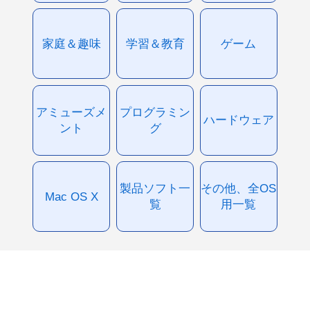
家庭＆趣味
学習＆教育
ゲーム
アミューズメ
プログラミン
ハードウェア
ント
グ
製品ソフト一
その他、全OS
Mac OS X
覧
用一覧