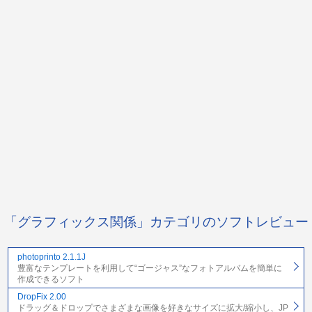
「グラフィックス関係」カテゴリのソフトレビュー
photoprinto 2.1.1J
豊富なテンプレートを利用して“ゴージャス”なフォトアルバムを簡単に
作成できるソフト
DropFix 2.00
ドラッグ＆ドロップでさまざまな画像を好きなサイズに拡大/縮小し、JP