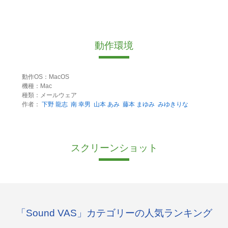
動作環境
動作OS：MacOS
機種：Mac
種類：メールウェア
作者：
下野 龍志
南 幸男
山本 あみ
藤本 まゆみ
みゆきりな
スクリーンショット
「Sound VAS」カテゴリーの人気ランキング