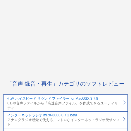
「音声 録音・再生」カテゴリのソフトレビュー
七色 ハイスピード サウンド ファイラー for MacOSX 3.7.8
CDや音声ファイルから「高速音声ファイル」を作成できるユーティリ
ティ
インターネットラジオ mRX-8000 0.7.2 beta
アナログラジオ感覚で使える、レトロなインターネットラジオ受信ソフ
ト