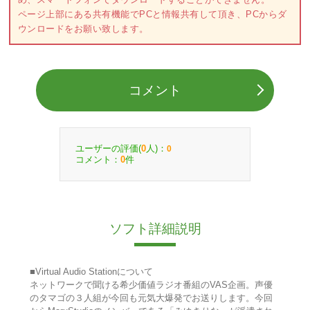
ページ上部にある共有機能でPCと情報共有して頂き、PCからダ
ウンロードをお願い致します。
コメント
ユーザーの評価(
人)：
0
0
コメント：
件
0
ソフト詳細説明
■Virtual Audio Stationについて
ネットワークで聞ける希少価値ラジオ番組のVAS企画。声優
のタマゴの３人組が今回も元気大爆発でお送りします。今回