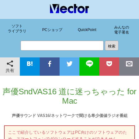
ソフト
みんなの
PCショップ
QuickPoint
ライブラリ
電子署名
共有
声優SndVAS16 道に迷っちゃった for
Mac
声優サウンド VAS16/ネットワークで聞ける希少価値ラジオ番組
ここで紹介しているソフトウェアはPC向けのソフトウェアのた
め、スマートフォンでダウンロードすることができません。