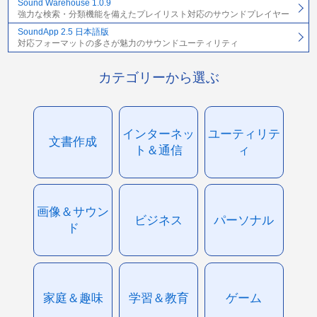
Sound Warehouse 1.0.9
強力な検索・分類機能を備えたプレイリスト対応のサウンドプレイヤー
SoundApp 2.5 日本語版
対応フォーマットの多さが魅力のサウンドユーティリティ
カテゴリーから選ぶ
インターネッ
ユーティリテ
文書作成
ト＆通信
ィ
画像＆サウン
ビジネス
パーソナル
ド
家庭＆趣味
学習＆教育
ゲーム