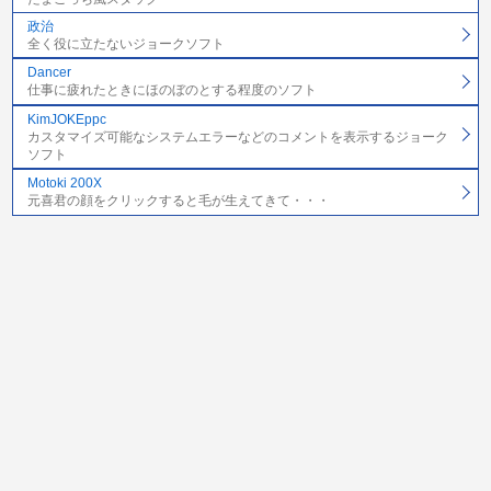
政治
全く役に立たないジョークソフト
Dancer
仕事に疲れたときにほのぼのとする程度のソフト
KimJOKEppc
カスタマイズ可能なシステムエラーなどのコメントを表示するジョーク
ソフト
Motoki 200X
元喜君の顔をクリックすると毛が生えてきて・・・