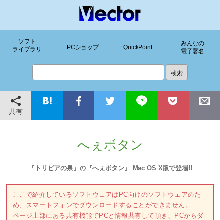
ソフト
みんなの
PCショップ
QuickPoint
ライブラリ
電子署名
共有
へぇボタン
『トリビアの泉』の『へぇボタン』 Mac OS X版で登場!!
ここで紹介しているソフトウェアはPC向けのソフトウェアのた
め、スマートフォンでダウンロードすることができません。
ページ上部にある共有機能でPCと情報共有して頂き、PCからダ