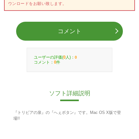
ウンロードをお願い致します。
コメント
ユーザーの評価(
人)：
0
0
コメント：
件
0
ソフト詳細説明
『トリビアの泉』の『へぇボタン』です。Mac OS X版で登
場!!