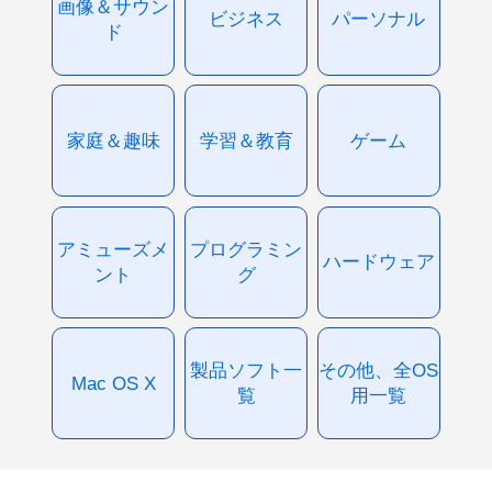
画像＆サウン
ビジネス
パーソナル
ド
家庭＆趣味
学習＆教育
ゲーム
アミューズメ
プログラミン
ハードウェア
ント
グ
製品ソフト一
その他、全OS
Mac OS X
覧
用一覧