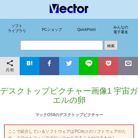
ソフト
みんなの
PCショップ
QuickPoint
ライブラリ
電子署名
共有
デスクトップピクチャー画像1 宇宙ガ
エルの卵
マックOS8のデスクトップピクチャー
ここで紹介しているソフトウェアはPC向けのソフトウェアのた
め、スマートフォンでダウンロードすることができません。