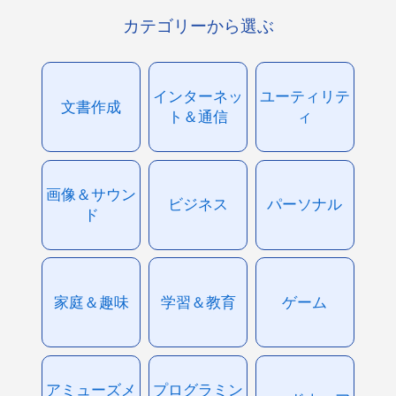
カテゴリーから選ぶ
インターネッ
ユーティリテ
文書作成
ト＆通信
ィ
画像＆サウン
ビジネス
パーソナル
ド
家庭＆趣味
学習＆教育
ゲーム
アミューズメ
プログラミン