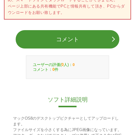
ページ上部にある共有機能でPCと情報共有して頂き、PCからダ
ウンロードをお願い致します。
コメント
ユーザーの評価(
人)：
0
0
コメント：
件
0
ソフト詳細説明
マックOS8のデスクトップピクチャーとしてアップロードし
ます。
ファイルサイズを小さくする為にJPEG画像になっています。