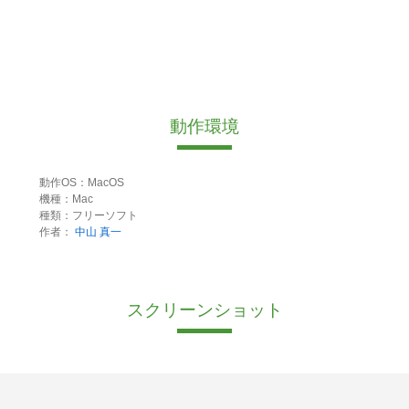
動作環境
動作OS：MacOS
機種：Mac
種類：フリーソフト
作者：
中山 真一
スクリーンショット