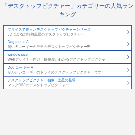
「デスクトップピクチャー」カテゴリーの人気ラン
キング
ブライスで作ったデスクトップピクチャーシリーズ
3Dによる幻想的風景のデスクトップピクチャー
Dog momo A
飼い犬コーギーのモモのデスクトップピクチャー!!!
window size
Webデザイナー向け、解像度がわかるデスクトップピクチャ
Dog コーギー A
かわいいコーギーのトライのデスクトップピクチャーです!!!
デスクトップピクチャー画像3 土星の墓場
マックOS8のデスクトップピクチャー