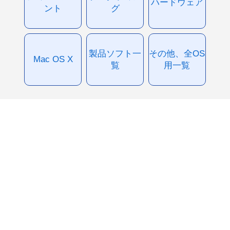
ハードウェア
ント
グ
製品ソフト一
その他、全OS
Mac OS X
覧
用一覧