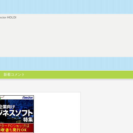
ector HOLDI
新着コメント