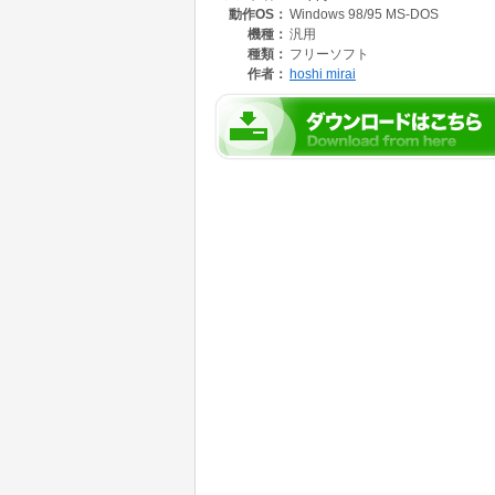
動作OS：
Windows 98/95 MS-DOS
機種：
汎用
種類：
フリーソフト
作者：
hoshi mirai