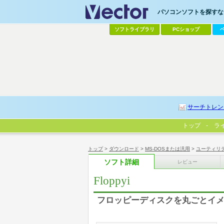
パソコンソフトを探すなら
ソフトライブラリ
PCショップ
サーチトレン
トップ
ラ
トップ
>
ダウンロード
>
MS-DOSまたは汎用
>
ユーティリ
ソフト詳細
レビュー
Floppyi
フロッピーディスクを丸ごとイメ