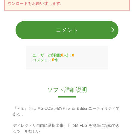
ウンロードをお願い致します。
コメント
ユーザーの評価(
人)：
0
0
コメント：
件
0
ソフト詳細説明
『ＦＥ』とは MS-DOS 用のＦiler & Ｅditor ユーティリティで
ある．
ディレクトリ自由に選択出来、且つMIFES を簡単に起動でき
るツール欲しい