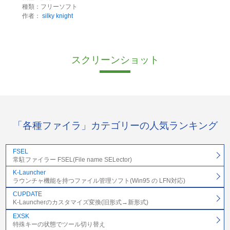
種類：フリーソフト
作者：
silky knight
スクリーンショット
「各種ファイラ」カテゴリーの人気ランキング
FSEL
常駐ファイラー FSEL(File name SELector)
K-Launcher
ラウンチャ機能を持つファイル管理ソフト(Win95 の LFN対応)
CUPDATE
K-Launcherのカスタマイズ変換(旧形式→新形式)
EXSK
特殊キーの状態でツール切り替え