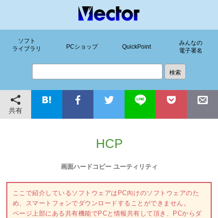
ソフト
みんなの
PCショップ
QuickPoint
ライブラリ
電子署名
共有
HCP
画面ハードコピー ユーティリティ
ここで紹介しているソフトウェアはPC向けのソフトウェアのた
め、スマートフォンでダウンロードすることができません。
ページ上部にある共有機能でPCと情報共有して頂き、PCからダ