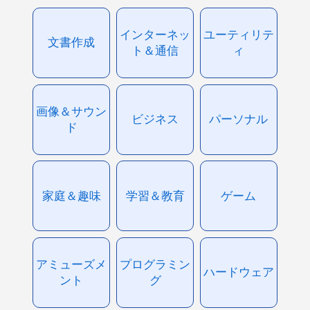
インターネッ
ユーティリテ
文書作成
ト＆通信
ィ
画像＆サウン
ビジネス
パーソナル
ド
家庭＆趣味
学習＆教育
ゲーム
アミューズメ
プログラミン
ハードウェア
ント
グ