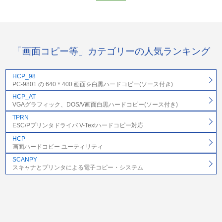
「画面コピー等」カテゴリーの人気ランキング
HCP_98
PC-9801 の 640＊400 画面を白黒ハードコピー(ソース付き)
HCP_AT
VGAグラフィック、DOS/V画面白黒ハードコピー(ソース付き)
TPRN
ESC/Pプリンタドライバ V-Textハードコピー対応
HCP
画面ハードコピー ユーティリティ
SCANPY
スキャナとプリンタによる電子コピー・システム