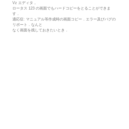
Vz エディタ，
ロータス 123 の画面でもハードコピーをとることができま
す．
適応症: マニュアル等作成時の画面コピー．エラー及びバグの
リポート．なんと
なく画面を残しておきたいとき．