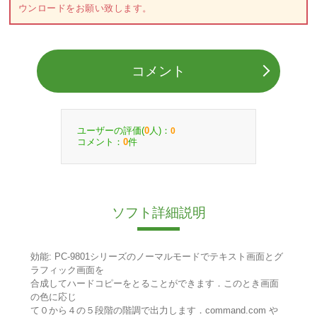
ウンロードをお願い致します。
コメント
ユーザーの評価(
人)：
0
0
コメント：
件
0
ソフト詳細説明
効能: PC-9801シリーズのノーマルモードでテキスト画面とグ
ラフィック画面を
合成してハードコピーをとることができます．このとき画面
の色に応じ
て０から４の５段階の階調で出力します．command.com や