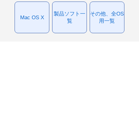
製品ソフト一
その他、全OS
Mac OS X
覧
用一覧