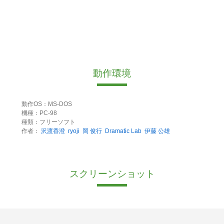
動作環境
動作OS：MS-DOS
機種：PC-98
種類：フリーソフト
作者：
沢渡香澄
ryoji
岡 俊行
Dramatic Lab
伊藤 公雄
スクリーンショット