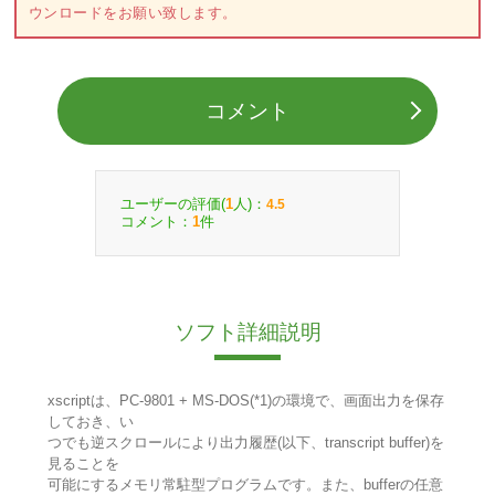
ウンロードをお願い致します。
コメント
ユーザーの評価(
人)：
1
4.5
コメント：
件
1
ソフト詳細説明
xscriptは、PC-9801 + MS-DOS(*1)の環境で、画面出力を保存
しておき、い
つでも逆スクロールにより出力履歴(以下、transcript buffer)を
見ることを
可能にするメモリ常駐型プログラムです。また、bufferの任意