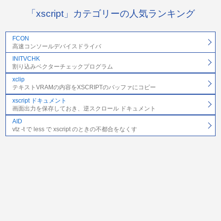
「xscript」カテゴリーの人気ランキング
FCON
高速コンソールデバイスドライバ
INITVCHK
割り込みベクターチェックプログラム
xclip
テキストVRAMの内容をXSCRIPTのバッファにコピー
xscript ドキュメント
画面出力を保存しておき、逆スクロール ドキュメント
AID
vtz -t で less で xscript のときの不都合をなくす