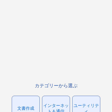
カテゴリーから選ぶ
インターネッ
ユーティリテ
文書作成
ト＆通信
ィ