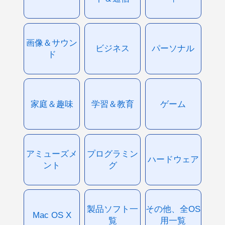
画像＆サウン
ビジネス
パーソナル
ド
家庭＆趣味
学習＆教育
ゲーム
アミューズメ
プログラミン
ハードウェア
ント
グ
製品ソフト一
その他、全OS
Mac OS X
覧
用一覧